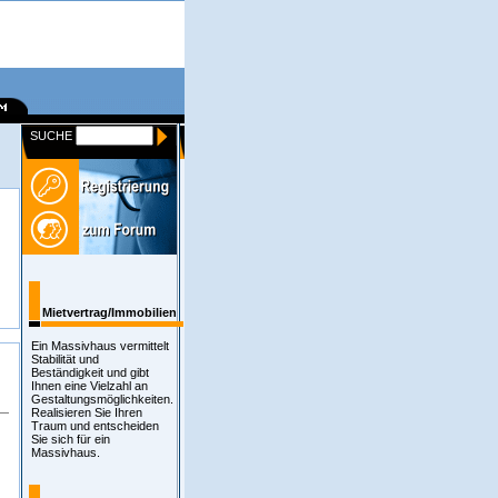
SUCHE
Mietvertrag/Immobilien
Ein Massivhaus vermittelt
Stabilität und
Beständigkeit und gibt
Ihnen eine Vielzahl an
Gestaltungsmöglichkeiten.
Realisieren Sie Ihren
Traum und entscheiden
Sie sich für ein
Massivhaus.