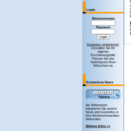
Login
Benutzername
Passwort
Kostenlos registrieren!
.
Gestalten Sie Ihr
eigenes
Erscheinungsbild.
Passen Sie das
Seitenlayout Ihren
Wünschen an
Kostenlose News
Als Webmaster
integrieren Sie unsere
News jetzt kostenlos in
Ihre themenverwandten
Webseiten.
Weitere Infos >>