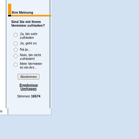
Ihre Meinung
Sind Sie mit Ihrem
Vermieter zufrieden?
Ja, bin sehr
zufrieden
Ja, geht so
Na ja...
Nein, bin nicht
zufrieden!
Mein Vermieter
ist ein Ars..
Ergebnisse
Umfragen
Stimmen
16574