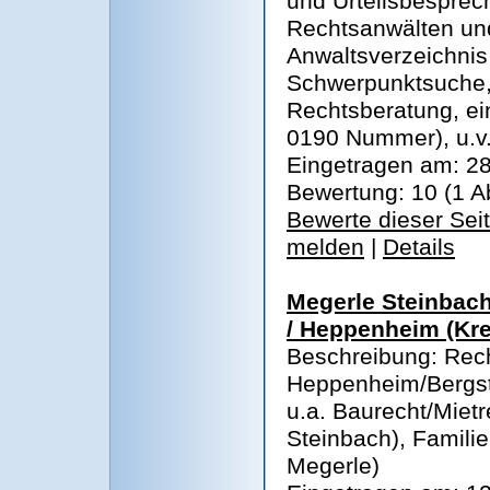
und Urteilsbespre
Rechtsanwälten und
Anwaltsverzeichnis
Schwerpunktsuche, 
Rechtsberatung, ei
0190 Nummer), u.v
Eingetragen am: 28
Bewertung: 10 (1 
Bewerte dieser Sei
melden
|
Details
Megerle Steinbach
/ Heppenheim (Kre
Beschreibung: Rec
Heppenheim/Bergst
u.a. Baurecht/Miet
Steinbach), Familie
Megerle)