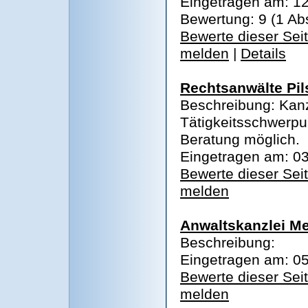
Eingetragen am: 12
Bewertung: 9 (1 A
Bewerte dieser Sei
melden
|
Details
Rechtsanwälte Pil
Beschreibung: Kanz
Tätigkeitsschwerpun
Beratung möglich.
Eingetragen am: 03
Bewerte dieser Sei
melden
Anwaltskanzlei Me
Beschreibung:
Eingetragen am: 05
Bewerte dieser Sei
melden