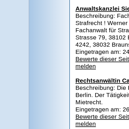
Anwaltskanzlei S
Beschreibung: Fach
Strafrecht ! Werne
Fachanwalt für Stra
Strasse 79, 38102
4242, 38032 Braun
Eingetragen am: 24
Bewerte dieser Sei
melden
Rechtsanwältin Ca
Beschreibung: Die K
Berlin. Der Tätigke
Mietrecht.
Eingetragen am: 26
Bewerte dieser Sei
melden